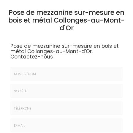
Pose de mezzanine sur-mesure en
bois et métal Collonges-au-Mont-
d'Or
Pose de mezzanine sur-mesure en bois et
métal Collonges-au-Mont-d'Or.
Contactez-nous
Nom
&
Prénom
Société
*
:
Téléphone