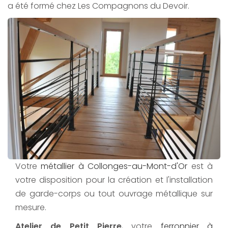
a été formé chez Les Compagnons du Devoir.
Votre
métallier à Collonges-au-Mont-d'Or
est à
votre disposition pour la création et l'installation
de garde-corps ou tout ouvrage métallique sur
mesure.
Atelier de Petit Pierre
, votre
ferronnier à