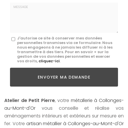
E-
mail
*
Message
J'autorise ce site à conserver mes données
personnelles transmises via ce formulaire. Nous
:
nous engageons à ne jamais les diffuser ni à les
transmettre à des tiers. Pour en savoir + sur la
*
gestion de vos données personnelles et exercer
vos droits,
cliquez-ici
.
Acceptation
RGPD
ENVOYER MA DEMANDE
*
Atelier de Petit Pierre
, votre
métallerie à Collonges-
au-Mont-d'Or
vous conseille et réalise vos
aménagements intérieurs et extérieurs sur mesure en
fer. Votre
artisan métallier à Collonges-au-Mont-d'Or