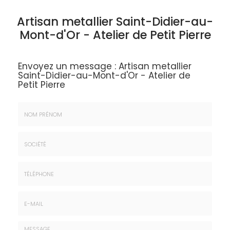
Artisan metallier Saint-Didier-au-
Mont-d'Or - Atelier de Petit Pierre
Envoyez un message :
Artisan metallier
Saint-Didier-au-Mont-d'Or - Atelier de
Petit Pierre
Nom
&
Prénom
Société
*
:
Téléphone
E-