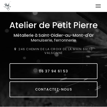
Togg
navi
Aller
au
contenu
principal
Métallerie
à Saint-Didier-au-Mont-d'Or
Menuiserie, ferronnerie
246 CHEMIN DE LA CROIX DE LA MAIN
69170
VALSONNE
06 37 94 61 53
CONTACTEZ-NOUS