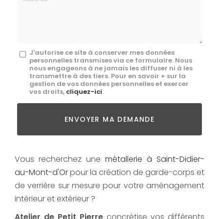
mail
*
Message
J'autorise ce site à conserver mes données
personnelles transmises via ce formulaire. Nous
:
nous engageons à ne jamais les diffuser ni à les
transmettre à des tiers. Pour en savoir + sur la
*
gestion de vos données personnelles et exercer
vos droits,
cliquez-ici
.
Acceptation
RGPD
ENVOYER MA DEMANDE
*
Vous recherchez une
métallerie à Saint-Didier-
au-Mont-d'Or
pour la création de garde-corps et
de verrière sur mesure pour votre aménagement
intérieur et extérieur ?
Atelier de Petit Pierre
concrétise vos différents