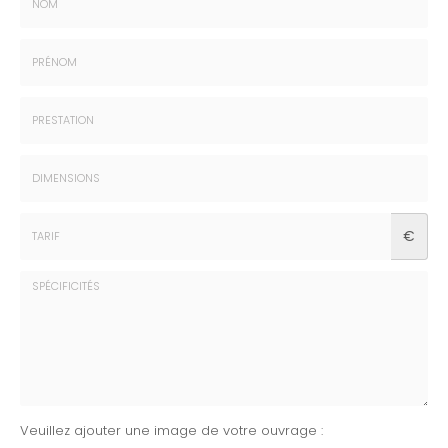
Nom
:
*
Prénom
:
*
Prestation
:
*
Dimensions
€
:
*
Tarif
:
*
Spécificités
Veuillez ajouter une image de votre ouvrage :
: