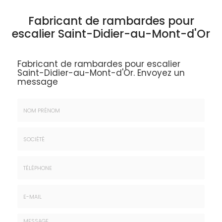
Fabricant de rambardes pour
escalier Saint-Didier-au-Mont-d'Or
Fabricant de rambardes pour escalier
Saint-Didier-au-Mont-d'Or.
Envoyez un
message
Nom
&
Prénom
Société
*
:
Téléphone
E-