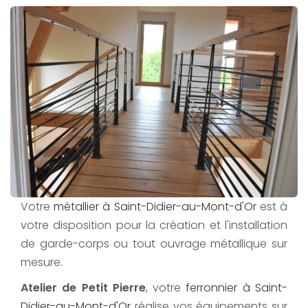
Votre
métallier à Saint-Didier-au-Mont-d'Or
est à
votre disposition pour la création et l'installation
de garde-corps ou tout ouvrage métallique sur
mesure.
Atelier de Petit Pierre
, votre
ferronnier à Saint-
Didier-au-Mont-d'Or
réalise vos équipements sur