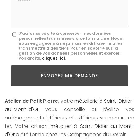
mail
*
Message
J'autorise ce site à conserver mes données
personnelles transmises via ce formulaire. Nous
:
nous engageons à ne jamais les diffuser ni à les
transmettre à des tiers. Pour en savoir + sur la
*
gestion de vos données personnelles et exercer
vos droits,
cliquez-ici
.
Acceptation
RGPD
ENVOYER MA DEMANDE
*
Atelier de Petit Pierre
, votre
métallerie à Saint-Didier-
au-Mont-d'Or
vous conseille et réalise vos
aménagements intérieurs et extérieurs sur mesure en
fer. Votre
artisan métallier à Saint-Didier-au-Mont-
d'Or
a été formé chez Les Compagnons du Devoir.