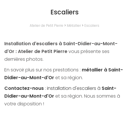
Escaliers
Atelier de Petit Pierre
>
Métallier
>
Escaliers
Installation d'escaliers à Saint-Didier-au-Mont-
d'Or : Atelier de Petit Pierre
vous présente ses
dernières photos.
En savoir plus sur nos prestations :
métallier à Saint-
Didier-au-Mont-d'Or
et sa région.
Contactez-nous
: installation d'escaliers à
Saint-
Didier-au-Mont-d'Or
et sa région. Nous sommes à
votre disposition !