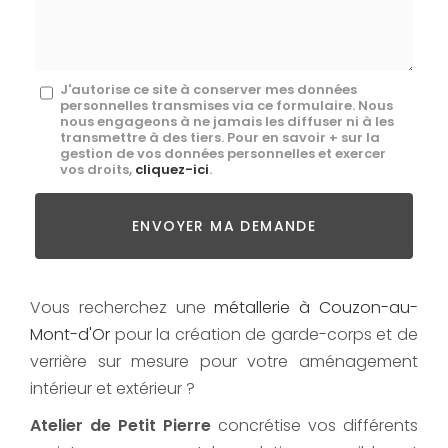
*
Message
J'autorise ce site à conserver mes données
personnelles transmises via ce formulaire. Nous
:
nous engageons à ne jamais les diffuser ni à les
transmettre à des tiers. Pour en savoir + sur la
*
gestion de vos données personnelles et exercer
vos droits,
cliquez-ici
.
Acceptation
RGPD
ENVOYER MA DEMANDE
*
Vous recherchez une
métallerie à Couzon-au-
Mont-d'Or
pour la création de garde-corps et de
verrière sur mesure pour votre aménagement
intérieur et extérieur ?
Atelier de Petit Pierre
concrétise vos différents