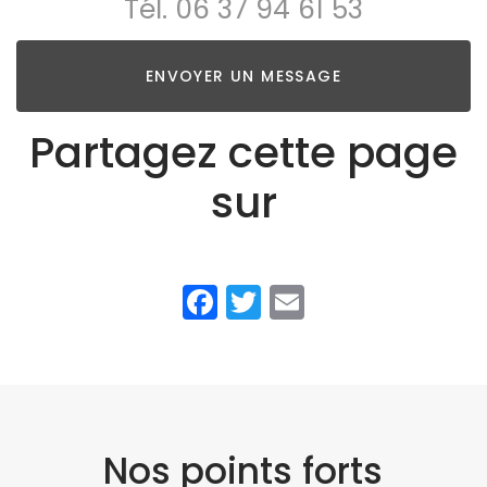
Tél.
06 37 94 61 53
ENVOYER UN MESSAGE
Partagez cette page
sur
Facebook
Twitter
Email
Nos points forts