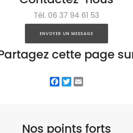
Tél.
06 37 94 61 53
ENVOYER UN MESSAGE
Partagez cette page su
Facebook
Twitter
Email
Nos points forts