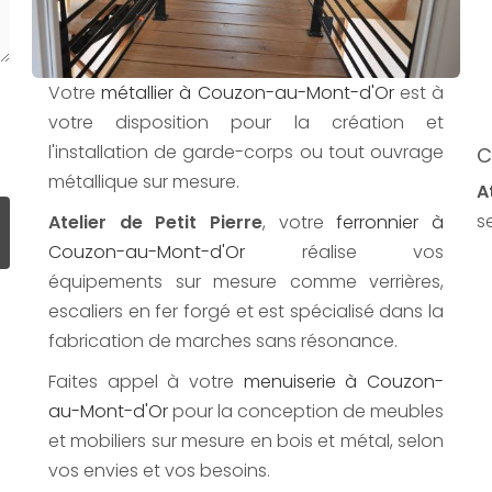
Votre
métallier à Couzon-au-Mont-d'Or
est à
votre disposition pour la création et
l'installation de garde-corps ou tout ouvrage
C
métallique sur mesure.
A
s
Atelier de Petit Pierre
, votre
ferronnier à
Couzon-au-Mont-d'Or
réalise vos
équipements sur mesure comme verrières,
escaliers en fer forgé et est spécialisé dans la
fabrication de marches sans résonance.
Faites appel à votre
menuiserie à Couzon-
au-Mont-d'Or
pour la conception de meubles
et mobiliers sur mesure en bois et métal, selon
vos envies et vos besoins.