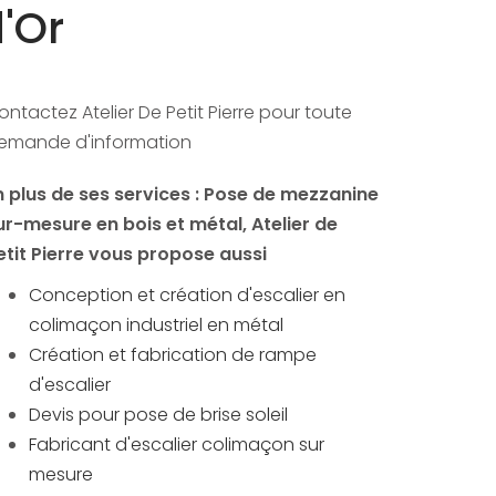
'Or
ontactez Atelier De Petit Pierre pour toute
emande d'information
n plus de ses services :
Pose de mezzanine
ur-mesure en bois et métal
, Atelier de
etit Pierre vous propose aussi
Conception et création d'escalier en
colimaçon industriel en métal
Création et fabrication de rampe
d'escalier
Devis pour pose de brise soleil
Fabricant d'escalier colimaçon sur
mesure