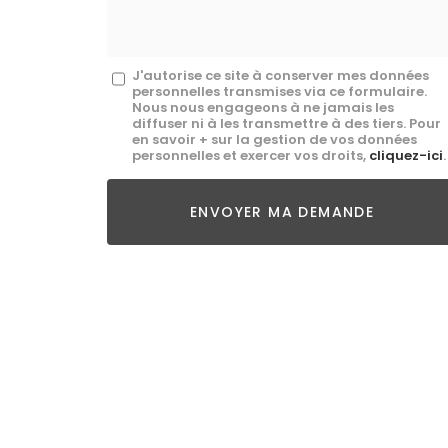
*
Message
J'autorise ce site à conserver mes données
personnelles transmises via ce formulaire.
:
Nous nous engageons à ne jamais les
diffuser ni à les transmettre à des tiers. Pour
*
en savoir + sur la gestion de vos données
personnelles et exercer vos droits,
cliquez-ici
.
Acceptation
RGPD
ENVOYER MA DEMANDE
*