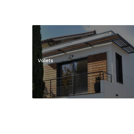
Volets