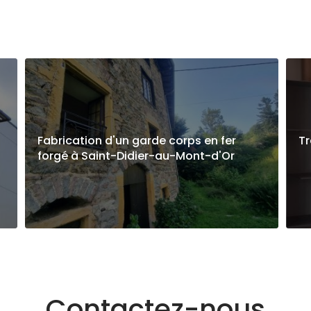
Fabrication d'un garde corps en fer
Tr
forgé à Saint-Didier-au-Mont-d'Or
Contactez-nous