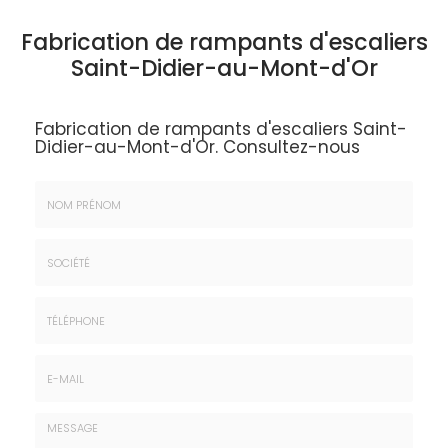
Fabrication de rampants d'escaliers
Saint-Didier-au-Mont-d'Or
Fabrication de rampants d'escaliers Saint-
Didier-au-Mont-d'Or.
Consultez-nous
Nom
&
Prénom
Société
*
:
Téléphone
E-
mail