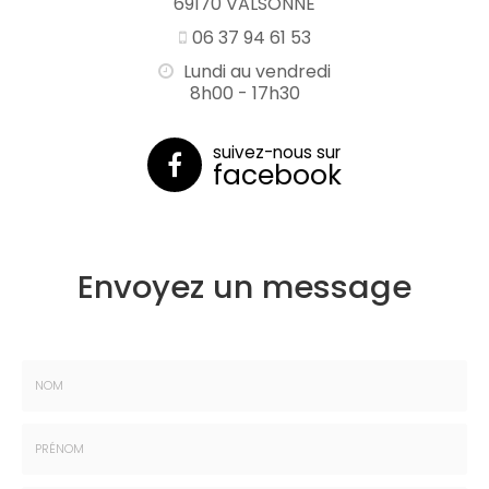
69170 VALSONNE
06 37 94 61 53
Lundi au vendredi
8h00 - 17h30
suivez-nous sur
facebook
Envoyez un message
Nom
:
*