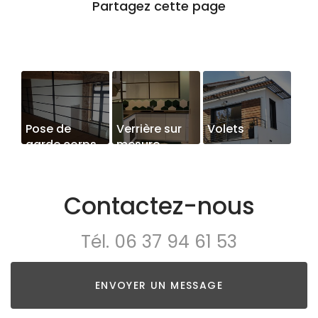
Pose de
Verrière sur
Volets
garde corps
mesure
Contactez-nous
Tél.
06 37 94 61 53
ENVOYER UN MESSAGE