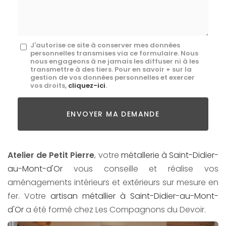
*
Message
J'autorise ce site à conserver mes données
personnelles transmises via ce formulaire. Nous
:
nous engageons à ne jamais les diffuser ni à les
transmettre à des tiers. Pour en savoir + sur la
*
gestion de vos données personnelles et exercer
vos droits,
cliquez-ici
.
Acceptation
RGPD
ENVOYER MA DEMANDE
*
Atelier de Petit Pierre
, votre
métallerie à Saint-Didier-
au-Mont-d'Or
vous conseille et réalise vos
aménagements intérieurs et extérieurs sur mesure en
fer. Votre
artisan métallier à Saint-Didier-au-Mont-
d'Or
a été formé chez Les Compagnons du Devoir.