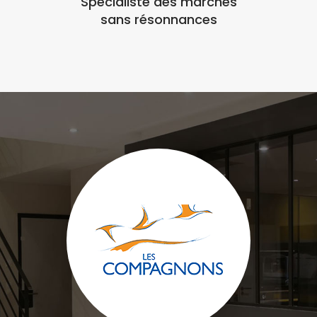
Spécialiste des marches
sans résonnances