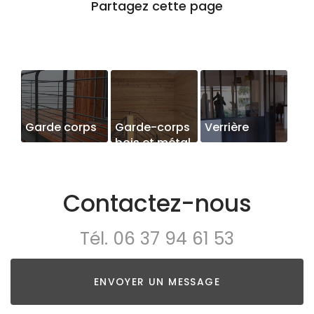
Garde corps
Garde-corps
Verrière
bois et métal
Contactez-nous
Tél.
06 37 94 61 53
ENVOYER UN MESSAGE