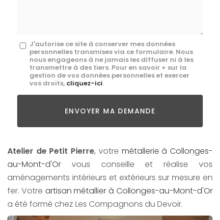
*
Message
J'autorise ce site à conserver mes données
personnelles transmises via ce formulaire. Nous
:
nous engageons à ne jamais les diffuser ni à les
transmettre à des tiers. Pour en savoir + sur la
*
gestion de vos données personnelles et exercer
vos droits,
cliquez-ici
.
Acceptation
RGPD
ENVOYER MA DEMANDE
*
Atelier de Petit Pierre
, votre
métallerie à Collonges-
au-Mont-d'Or
vous conseille et réalise vos
aménagements intérieurs et extérieurs sur mesure en
fer. Votre
artisan métallier à Collonges-au-Mont-d'Or
a été formé chez Les Compagnons du Devoir.