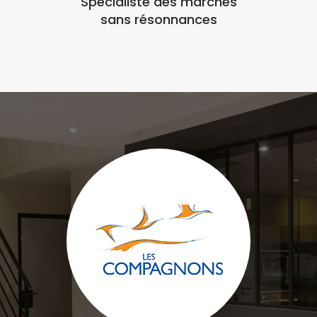
Spécialiste des marches
sans résonnances