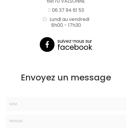
69170 VALSONNE
06 37 94 61 53
Lundi au vendredi
8h00 - 17h30
suivez-nous sur
facebook
Envoyez un message
Nom
:
*