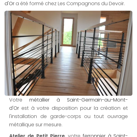
d'Or
a été formé chez Les Compagnons du Devoir.
Votre
métallier à Saint-Germain-au-Mont-
d'Or
est à votre disposition pour la création et
l'installation de garde-corps ou tout ouvrage
métallique sur mesure.
Atelier de Petit Pierre
, votre
ferronnier à Saint-