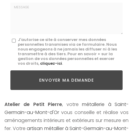
E-
mail
*
Message
J'autorise ce site à conserver mes données
personnelles transmises via ce formulaire. Nous
:
nous engageons à ne jamais les diffuser ni à les
transmettre à des tiers. Pour en savoir + sur la
*
gestion de vos données personnelles et exercer
vos droits,
cliquez-ici
.
Acceptation
RGPD
ENVOYER MA DEMANDE
*
Atelier de Petit Pierre
, votre
métallerie à Saint-
Germain-au-Mont-d'Or
vous conseille et réalise vos
aménagements intérieurs et extérieurs sur mesure en
fer. Votre
artisan métallier à Saint-Germain-au-Mont-