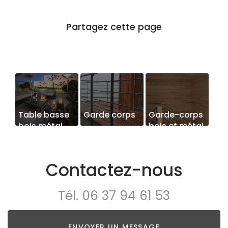
Table basse
Garde corps
Garde-corps
bois métal
bois et métal
Contactez-nous
Tél.
06 37 94 61 53
ENVOYER UN MESSAGE