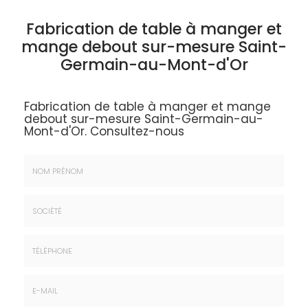
Fabrication de table à manger et
mange debout sur-mesure Saint-
Germain-au-Mont-d'Or
Fabrication de table à manger et mange
debout sur-mesure Saint-Germain-au-
Mont-d'Or.
Consultez-nous
Nom
&
Prénom
Société
*
:
Téléphone